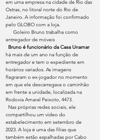
em uma empresa na cidade de Rio das 
Ostras, no litoral norte do Rio de 
Janeiro. A informação foi confirmado 
pelo GLOBO com a loja.
 Goleiro Bruno trabalha como 
entregador de móveis
  Bruno é funcionário da Casa Unamar 
há mais de um ano na função de 
entregador e tem o expediente em 
horários variados. As imagens 
flagraram o ex-jogador no momento 
em que ele descarregava o caminhão 
em frente a unidade, localizada na 
Rodovia Amaral Peixoto, 4473.
  Nas próprias redes sociais, ele 
compartilhou um vídeo do 
estabelecimento em setembro de 
2023. A loja é uma das filias que 
também estão espalhadas por Cabo 