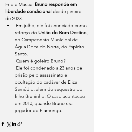
Frio e Macaé. 
Bruno responde em 
liberdade condicional 
desde janeiro 
de 2023.
 Em julho, ele foi anunciado como 
reforço do
 União do Bom Destino
, 
no Campeonato Municipal de 
Água Doce do Norte, do Espírito 
Santo.
 Quem é goleiro Bruno?
 Ele foi condenado a 23 anos de 
prisão pelo assassinato e 
ocultação do cadáver de Eliza 
Samúdio, além do sequestro do 
filho Bruninho. O caso aconteceu 
em 2010, quando Bruno era 
jogador do Flamengo.